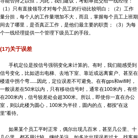
导能否持之以恒，为此，我们建议，考勤审批交给一线经理：
（1）只有直接领导才对每个员工的行动比较明白；（2）工作
量分担，每个人的工作量增加不大，而且，掌握每个员工上班期
间去了哪里，是否真正工作，是他们最主要的职责；（3）为每
个一线经理提供一个管理下级员工的手段。
(17)关于误差
手机定位是按信号强弱变化来计算的。有时，我们能感受到
信号变化，比如进出电梯、去地下室、靠近或远离窗户、甚至在
楼道中拐个弯......因此，定位误差不可避免。在有gps和wifi时，
一般误差在50米以内，只有移动信号时，通常在100米内，有些
在200米内，信号较差处会超300米。所以，即使你一直在办公
室，则以此楼为圆心，100米为半径，圆内的点，都按“在这
里”看待。
如果某个员工平时正常，偶尔出现几百米，甚至几公里、十
几公里，都不用计较。继续关注，如多次出现误差过大，找客服