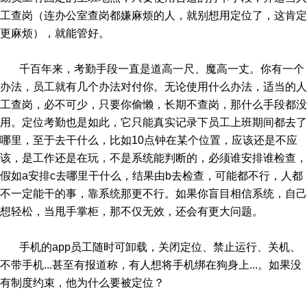
工查岗（连办公室查岗都嫌麻烦的人，就别想用定位了，这肯定
更麻烦），就能管好。
千百年来，考勤手段一直是道高一尺、魔高一丈。你有一个
办法，员工就有几个办法对付你。无论使用什么办法，适当的人
工查岗，必不可少，只要你偷懒，长期不查岗，那什么手段都没
用。定位考勤也是如此，它只能真实记录下员工上班期间都去了
哪里，至于去干什么，比如10点钟在某个位置，应该还是不应
该，是工作还是在玩，不是系统能判断的，必须谁安排谁检查，
假如a安排c去哪里干什么，结果由b去检查，可能都不行，人都
不一定能干的事，靠系统那更不行。如果你盲目相信系统，自己
想轻松，当甩手掌柜，那不仅无效，还会有更大问题。
手机的app员工随时可卸载，关闭定位、禁止运行、关机、
不带手机...甚至有报道称，有人想将手机绑在狗身上...。如果没
有制度约束，他为什么要被定位？