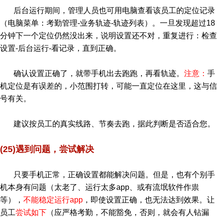
后台运行期间，管理人员也可用电脑查看该员工的定位记录
（电脑菜单：考勤管理-业务轨迹-轨迹列表）。一旦发现超过18
分钟下一个定位仍然没出来，说明设置还不对，重复进行：检查
设置-后台运行-看记录，直到正确。
确认设置正确了，就带手机出去跑跑，再看轨迹。
注意：
手
机定位是有误差的，小范围打转，可能一直定位在这里，这与信
号有关。
建议按员工的真实线路、节奏去跑，据此判断是否适合您。
(25)遇到问题，尝试解决
只要手机正常，正确设置都能解决问题。但是，也有个别手
机本身有问题（太老了、运行太多app、或有流氓软件作祟
等），
不能稳定运行app
，即使设置正确，也无法达到效果。让
员工
尝试如下
（应严格考勤，不能豁免，否则，就会有人钻漏