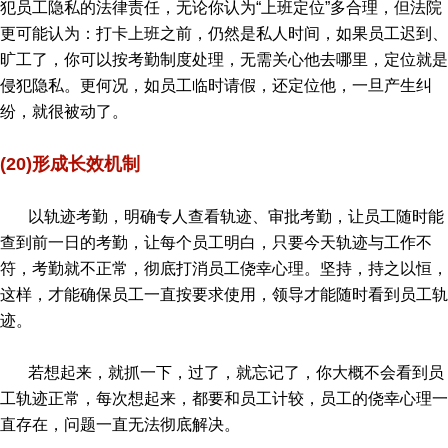
犯员工隐私的法律责任，无论你认为“上班定位”多合理，但法院
更可能认为：打卡上班之前，仍然是私人时间，如果员工迟到、
旷工了，你可以按考勤制度处理，无需关心他去哪里，定位就是
侵犯隐私。更何况，如员工临时请假，还定位他，一旦产生纠
纷，就很被动了。
(20)形成长效机制
以轨迹考勤，明确专人查看轨迹、审批考勤，让员工随时能
查到前一日的考勤，让每个员工明白，只要今天轨迹与工作不
符，考勤就不正常，彻底打消员工侥幸心理。坚持，持之以恒，
这样，才能确保员工一直按要求使用，领导才能随时看到员工轨
迹。
若想起来，就抓一下，过了，就忘记了，你大概不会看到员
工轨迹正常，每次想起来，都要和员工计较，员工的侥幸心理一
直存在，问题一直无法彻底解决。