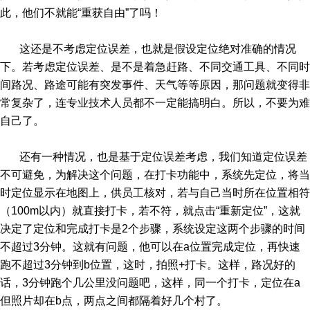
此，他们不就能“重获自由”了吗！
这还是不考虑定位误差，也就是假设定位绝对准确的情况
下。若考虑定位误差、是不是着急赶路、不同交通工具、不同时
间路况、路途可能有突发事件、天气等等原因，那问题就变得非
常复杂了，连专业技术人员都不一定能搞明白。所以，不要为难
自己了。
还有一种情况，也是基于定位误差考虑，我们知道定位误差
不可避免，为解决这个问题，在打卡功能中，系统先定位，将当
时定位显示在地图上，供员工核对，若与自己当时所在位置相符
（100m以内）就直接打卡，若不符，就点击“重新定位”，这就
决定了定位和完成打卡是2个步骤，系统设定这两个步骤的时间
不超过3分钟。这就有问题，他可以在a位置完成定位，再快速
跑不超过3分钟到b位置，这时，拍照+打卡。这样，路况好的
话，3分钟跑个几公里没问题吧，这样，同一个打卡，定位在a
但照片却在b点，两点之间都隔着好几个村了。