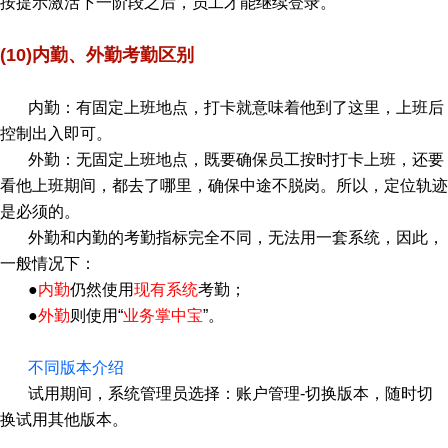
按提示激活下一阶段之后，员工才能继续登录。
(10)内勤、外勤考勤区别
内勤：有固定上班地点，打卡就意味着他到了这里，上班后
控制出入即可。
外勤：无固定上班地点，既要确保员工按时打卡上班，还要
看他上班期间，都去了哪里，确保中途不脱岗。所以，定位轨迹
是必须的。
外勤和内勤的考勤指标完全不同，无法用一套系统，因此，
一般情况下：
●
内勤
仍然使用
现有系统
考勤；
●
外勤
则使用“
业务掌中宝
”。
不同版本介绍
试用期间，系统管理员选择：账户管理-切换版本，随时切
换试用其他版本。