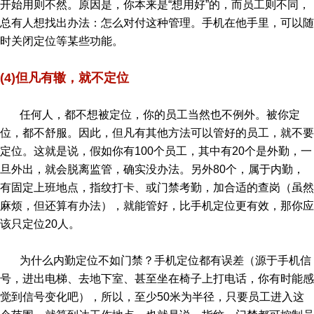
开始用则不然。原因是，你本来是“想用好”的，而员工则不同，
总有人想找出办法：怎么对付这种管理。手机在他手里，可以随
时关闭定位等某些功能。
(4)但凡有辙，就不定位
任何人，都不想被定位，你的员工当然也不例外。被你定
位，都不舒服。因此，但凡有其他方法可以管好的员工，就不要
定位。这就是说，假如你有100个员工，其中有20个是外勤，一
旦外出，就会脱离监管，确实没办法。另外80个，属于内勤，
有固定上班地点，指纹打卡、或门禁考勤，加合适的查岗（虽然
麻烦，但还算有办法），就能管好，比手机定位更有效，那你应
该只定位20人。
为什么内勤定位不如门禁？手机定位都有误差（源于手机信
号，进出电梯、去地下室、甚至坐在椅子上打电话，你有时能感
觉到信号变化吧），所以，至少50米为半径，只要员工进入这