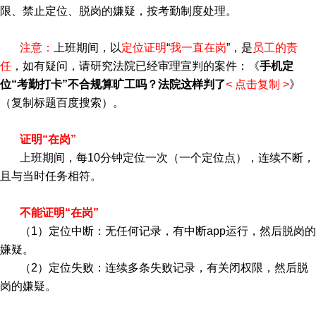
限、禁止定位、脱岗的嫌疑，按考勤制度处理。
注意：
上班期间，以
定位证明
“
我一直在岗
”，是
员工的责
任
，如有疑问，请研究法院已经审理宣判的案件：《
手机定
位“考勤打卡”不合规算旷工吗？法院这样判了
<
点击复制
>
》
（复制标题百度搜索）。
证明“在岗”
上班期间，每10分钟定位一次（一个定位点），连续不断，
且与当时任务相符。
不能证明“在岗”
（1）定位中断：无任何记录，有中断app运行，然后脱岗的
嫌疑。
（2）定位失败：连续多条失败记录，有关闭权限，然后脱
岗的嫌疑。