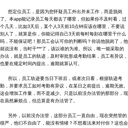
想定位员工，是因为您怀疑员工外出并未工作，而是脱岗
了。本app能记录员工每天都去了哪里，但如果你不及时看，过
个几天，比如3天后，某个人3天前10点钟应该在哪里，不要说
别人了，就算是你，你能记得自己3天前每时每刻在哪里干什么
吗，不能保证吧！那员工会认可你的判断吗？你说他脱岗了，他
就说没有，当时干***了，该以谁的为准。所以，唯一能采取的
办法，就是员工的轨迹，及时审批形成考勤结果，员工有异议，
也要在规定时间内提出，逾期就算认可。
所以，员工轨迹要当日下班后，或者次日看，根据轨迹考
勤，并要求员工如对考勤有异议，在某日之前提出，逾期无效。
这会增加工作量，而不是减少。只是以前没办法管的那部分，现
在虽然麻烦点，但总算是有办法管了。
另外，以前没办法管，这部分员工一直自由，现在突然管的
很严，他们不自由了，能没有情绪？不想着法来对付你？这也会