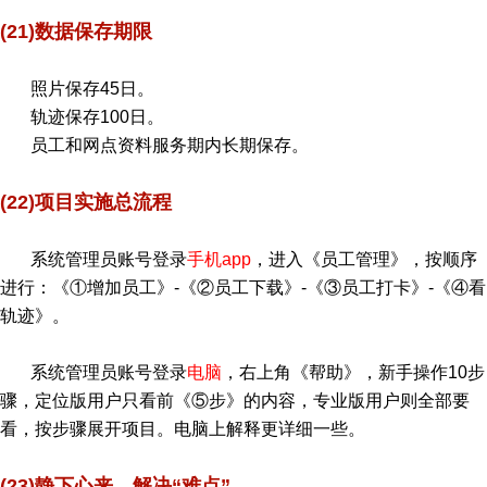
(21)数据保存期限
照片保存45日。
轨迹保存100日。
员工和网点资料服务期内长期保存。
(22)项目实施总流程
系统管理员账号登录
手机app
，进入《员工管理》，按顺序
进行：《①增加员工》-《②员工下载》-《③员工打卡》-《④看
轨迹》。
系统管理员账号登录
电脑
，右上角《帮助》，新手操作10步
骤，定位版用户只看前《⑤步》的内容，专业版用户则全部要
看，按步骤展开项目。电脑上解释更详细一些。
(23)静下心来，解决“难点”