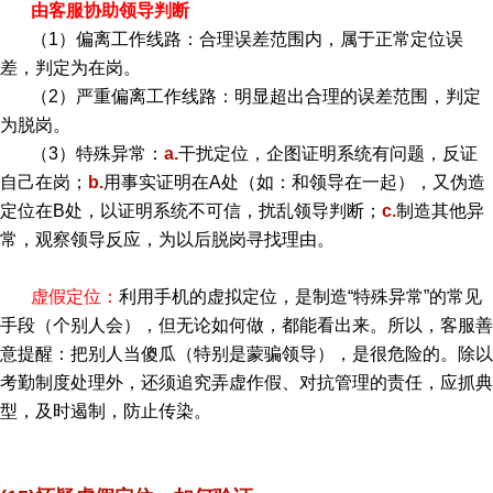
由客服协助领导判断
（1）偏离工作线路：合理误差范围内，属于正常定位误
差，判定为在岗。
（2）严重偏离工作线路：明显超出合理的误差范围，判定
为脱岗。
（3）特殊异常：
a.
干扰定位，企图证明系统有问题，反证
自己在岗；
b.
用事实证明在A处（如：和领导在一起），又伪造
定位在B处，以证明系统不可信，扰乱领导判断；
c.
制造其他异
常，观察领导反应，为以后脱岗寻找理由。
虚假定位：
利用手机的虚拟定位，是制造“特殊异常”的常见
手段（个别人会），但无论如何做，都能看出来。所以，客服善
意提醒：把别人当傻瓜（特别是蒙骗领导），是很危险的。除以
考勤制度处理外，还须追究弄虚作假、对抗管理的责任，应抓典
型，及时遏制，防止传染。