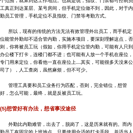
个范围，就算到达工作地点。也就是说，指纹、门禁都可控制员
工真正到达某层、某号房间，但手机定位做不到，因此，对于内
勤员工管理，手机定位不及指纹、门禁等考勤方式。
所以，现有的传统的方法无法有效管理外出员工，而手机定
位能管外勤却不适合管内勤，实施本项目，要深刻理解这点，否
则，你将被员工玩（假如，你用手机定位管内勤，可能有人只到
办公楼下打卡，连楼门都不进；也可能有人放一个手机在座位，
专门用来定位，你看他一直在座位上....其实，可能很多天没来公
司了），人工查岗，虽然麻烦，但不可少。
管理工具要和员工业务行为匹配，否则，完全错位，想管
好，怎么可能，最终，就是反被员工玩。
(5)想管好有办法，想省事没途径
外勤比内勤难管，出去了，脱岗了，这是历来就有的。而内
勤员工有固定的上班地点，只要使用合适的打卡手段，并适当人